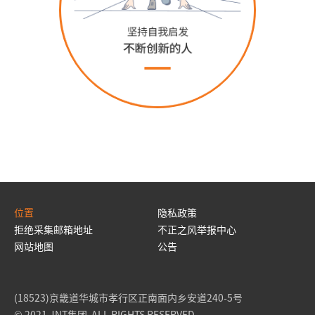
位置
隐私政策
拒绝采集邮箱地址
不正之风举报中心
网站地图
公告
(18523)京畿道华城市孝行区正南面内乡安道240-5号
© 2021 JNT集团 ALL RIGHTS RESERVED